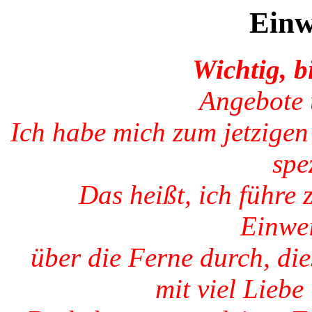
Einw
Wichtig, bi
Angebote 
Ich habe mich zum jetzigen
spez
Das heißt, ich führe 
Einwe
über die Ferne durch, di
mit viel Liebe