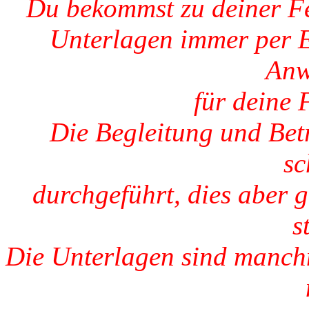
Du bekommst zu deiner Fe
Unterlagen immer per E
Anw
für deine
Die Begleitung und Bet
sc
durchgeführt, dies aber 
s
Die Unterlagen sind manchm