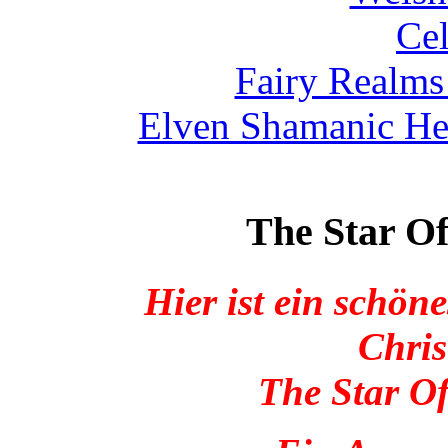
Cel
Fairy Realms
Elven Shamanic He
The Star Of
Hier ist ein schö
Chris
The Star O