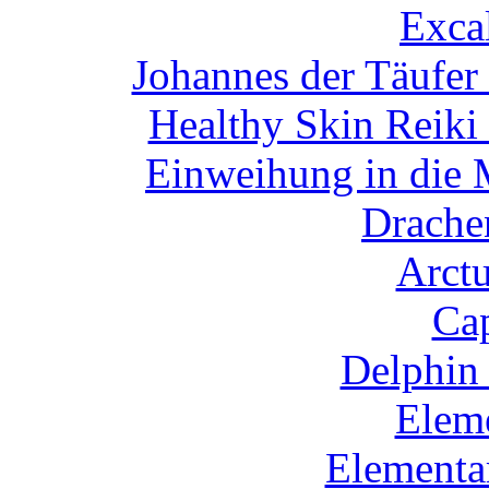
Exca
Johannes der Täufer
Healthy Skin Reiki
Einweihung in die 
Drachen
Arctu
Cap
Delphin 
Eleme
Elementa