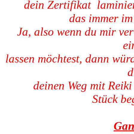
dein Zertifikat laminie
das immer im 
Ja, also wenn du mir ve
ei
lassen möchtest, dann würd
d
deinen Weg mit Reiki
Stück beg
Gan