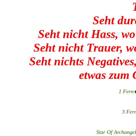
Seht dur
Seht nicht Hass, w
Seht nicht Trauer, w
Seht nichts Negative
etwas zum G
1 Fern
3 Fer
Star Of Archange