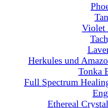
Phoe
Tan
Violet
Tach
Lave
Herkules und Amazon
Tonka 
Full Spectrum Healin
Eng
Ethereal Crysta