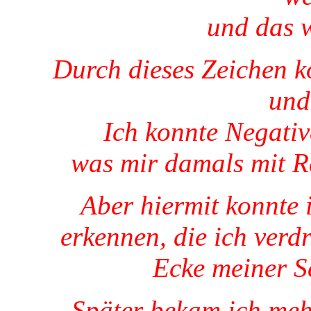
und das 
Durch dieses Zeichen ko
und
Ich konnte Negativ
was mir damals mit Re
Aber hiermit konnte 
erkennen, die ich verd
Ecke meiner Se
Später bekam ich me