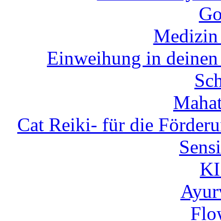
Go
Medizin
Einweihung in deinen 
Sch
Mahat
Cat Reiki- für die Förder
Sensi
K
Ayur
Flo