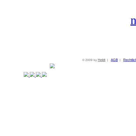
n
Heldt
AGB
Rechtlic
© 2009 by
|
|