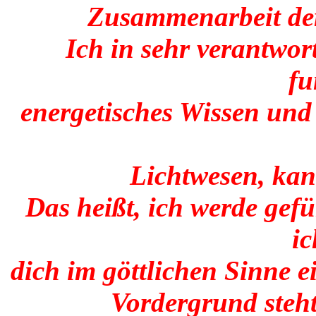
Zusammenarbeit der
Ich in sehr verantwo
fu
energetisches Wissen und
Lichtwesen, kan
Das heißt, ich werde gef
ic
dich im göttlichen Sinne e
Vordergrund steht