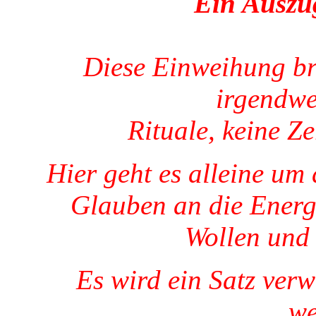
Ein Auszug
Diese Einweihung br
irgendwe
Rituale, keine Z
Hier geht es alleine um 
Glauben an die Energi
Wollen und 
Es wird ein Satz verw
we