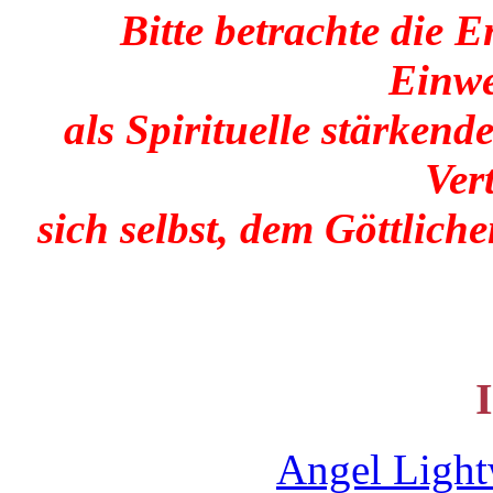
Bitte betrachte die 
Einwe
als Spirituelle stärken
Ver
sich selbst, dem Göttlic
Angel Ligh