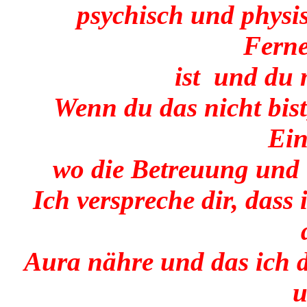
psychisch und physisc
Fern
ist und du m
Wenn du das nicht bist
Ei
wo die Betreuung und B
Ich verspreche dir, dass
Aura nähre und das ich 
u