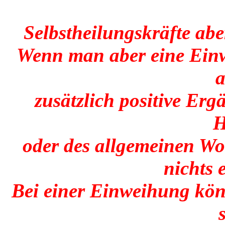
Selbstheilungskräfte abe
Wenn man aber eine Einw
a
zusätzlich positive Er
H
oder des allgemeinen Wo
nichts 
Bei einer Einweihung könn