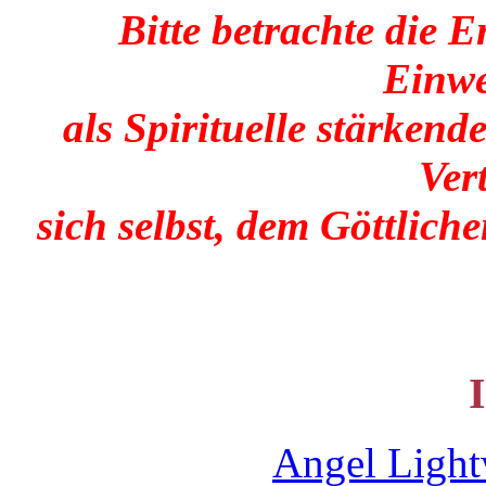
Bitte betrachte die 
Einwe
als Spirituelle stärken
Ver
sich selbst, dem Göttlic
Angel Ligh