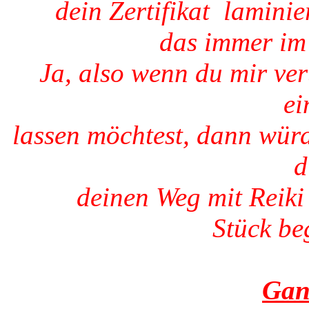
dein Zertifikat laminie
das immer im 
Ja, also wenn du mir ve
ei
lassen möchtest, dann würd
d
deinen Weg mit Reiki
Stück beg
Gan