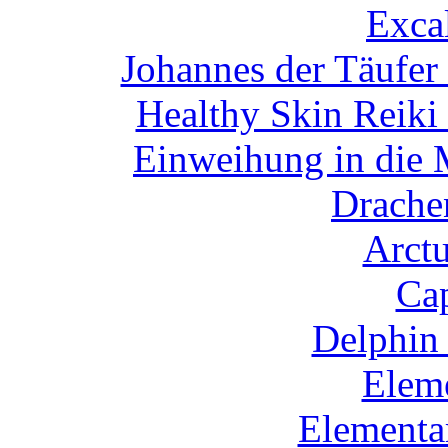
Exca
Johannes der Täufer
Healthy Skin Reiki
Einweihung in die 
Drachen
Arctu
Cap
Delphin 
Eleme
Elementa