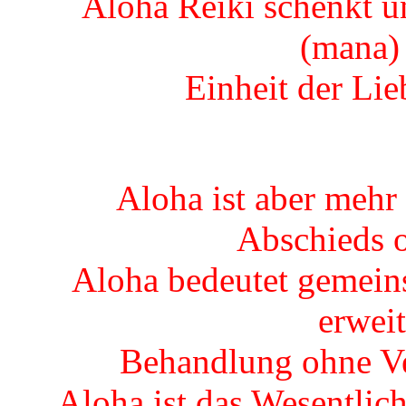
Aloha Reiki schenkt un
(mana) 
Einheit der Lie
Aloha ist aber mehr 
Abschieds 
Aloha bedeutet gemein
erwei
Behandlung ohne Ve
Aloha ist das Wesentlich