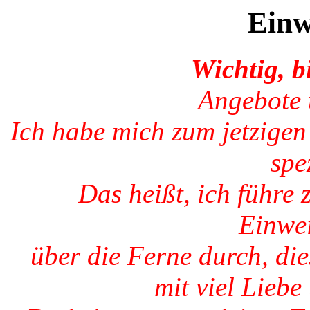
Einw
Wichtig, bi
Angebote 
Ich habe mich zum jetzigen
spez
Das heißt, ich führe 
Einwe
über die Ferne durch, di
mit viel Liebe