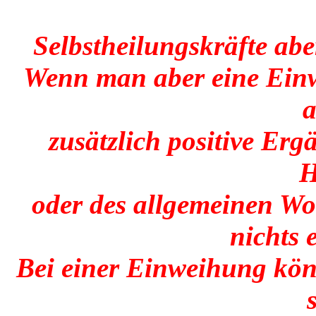
Selbstheilungskräfte abe
Wenn man aber eine Einw
a
zusätzlich positive Er
H
oder des allgemeinen Wo
nichts 
Bei einer Einweihung könn