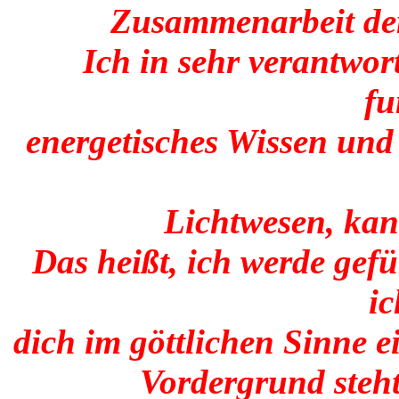
Zusammenarbeit der
Ich in sehr verantwo
fu
energetisches Wissen und
Lichtwesen, kan
Das heißt, ich werde gef
ic
dich im göttlichen Sinne e
Vordergrund steht