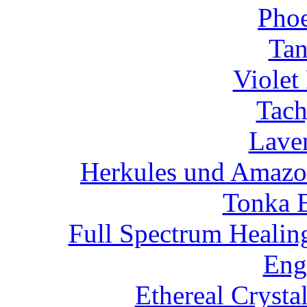
Phoe
Tan
Violet
Tach
Lave
Herkules und Amazon
Tonka 
Full Spectrum Healin
Eng
Ethereal Crysta