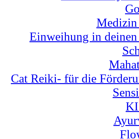
Go
Medizin
Einweihung in deinen 
Sch
Mahat
Cat Reiki- für die Förder
Sensi
K
Ayur
Flo