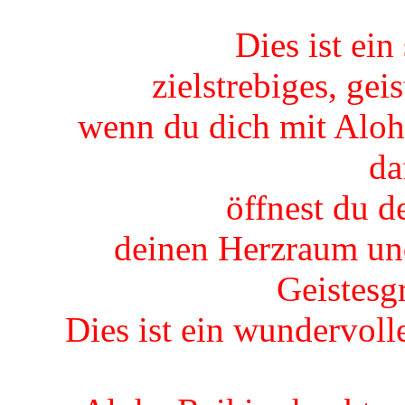
Dies ist ein
zielstrebiges, gei
wenn du dich mit Aloha
da
öffnest du d
deinen Herzraum un
Geistesg
Dies ist ein wundervol