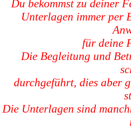
Du bekommst zu deiner Fe
Unterlagen immer per E
Anw
für deine
Die Begleitung und Bet
sc
durchgeführt, dies aber 
s
Die Unterlagen sind manchm