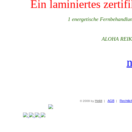
Ein laminiertes zertif
1 energetische Fernbehandlun
ALOHA REIK
n
Heldt
AGB
Rechtlic
© 2009 by
|
|