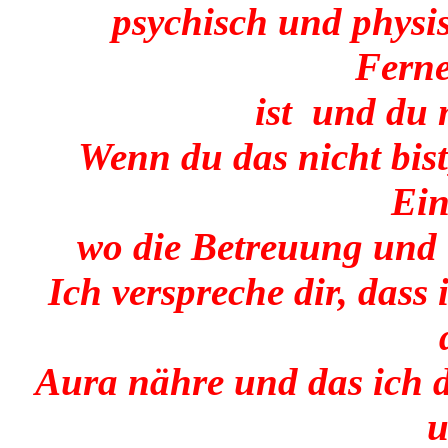
psychisch und physisc
Fern
ist und du m
Wenn du das nicht bist
Ei
wo die Betreuung und B
Ich verspreche dir, dass
Aura nähre und das ich 
u