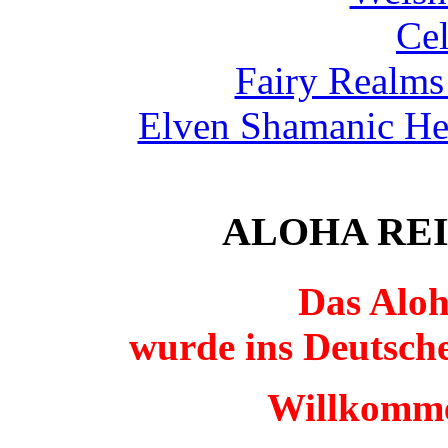
Cel
Fairy Realms
Elven Shamanic He
ALOHA REI
Das Aloh
wurde ins Deutsche
Willkomme