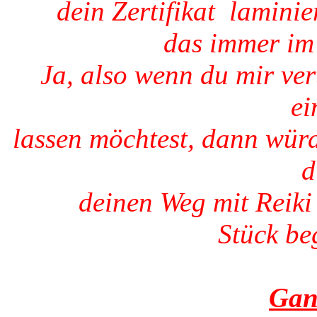
dein Zertifikat laminie
das immer im 
Ja, also wenn du mir ve
ei
lassen möchtest, dann würd
d
deinen Weg mit Reiki
Stück beg
Gan