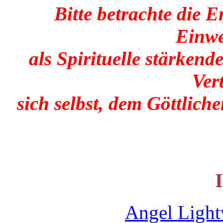
Bitte betrachte die 
Einwe
als Spirituelle stärken
Ver
sich selbst, dem Göttlic
Angel Ligh