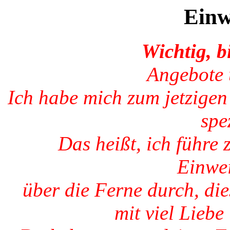
Einw
Wichtig, bi
Angebote 
Ich habe mich zum jetzigen
spez
Das heißt, ich führe 
Einwe
über die Ferne durch, di
mit viel Liebe