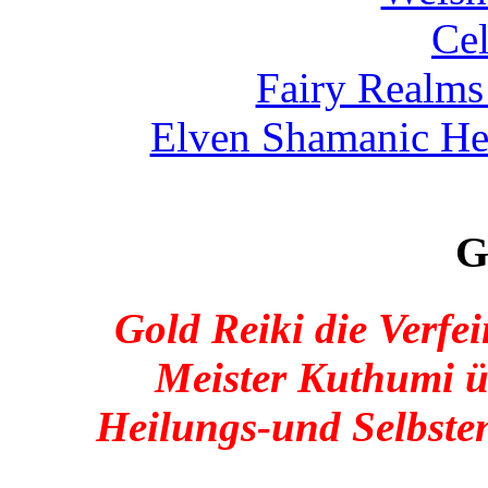
Cel
Fairy Realms
Elven Shamanic He
G
Gold Reiki die Verfe
Meister Kuthumi ü
Heilungs-und Selbste