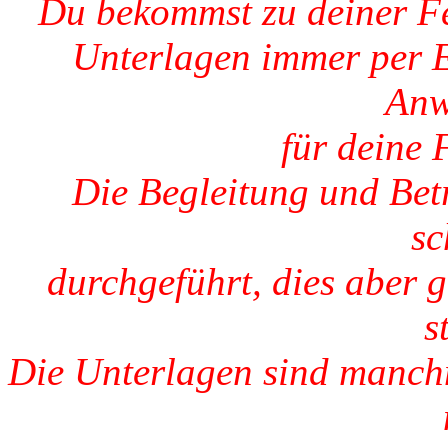
Du bekommst zu deiner Fe
Unterlagen immer per E
Anw
für deine
Die Begleitung und Bet
sc
durchgeführt, dies aber 
s
Die Unterlagen sind manchm