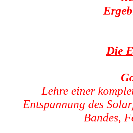
Ergeb
Die 
Go
Lehre einer komplet
Entspannung des Solar
Bandes, F