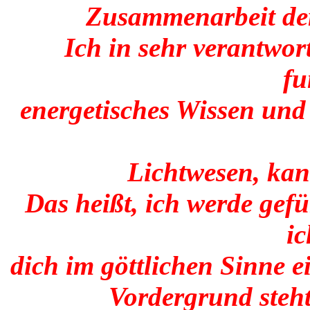
Zusammenarbeit der
Ich in sehr verantwo
fu
energetisches Wissen und
Lichtwesen, kan
Das heißt, ich werde gef
ic
dich im göttlichen Sinne e
Vordergrund steht