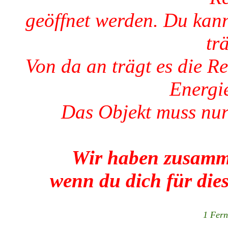
geöffnet werden. Du kann
tr
Von da an trägt es die R
Energie
Das Objekt muss nur
Wir haben zusamm
wenn du dich für dies
1 Fer