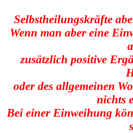
Selbstheilungskräfte abe
Wenn man aber eine Einw
a
zusätzlich positive Er
H
oder des allgemeinen Wo
nichts 
Bei einer Einweihung könn