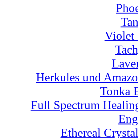
Phoe
Tan
Violet
Tach
Lave
Herkules und Amazon
Tonka 
Full Spectrum Healin
Eng
Ethereal Crysta