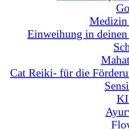
Go
Medizin
Einweihung in deinen 
Sch
Mahat
Cat Reiki- für die Förder
Sensi
K
Ayur
Flo