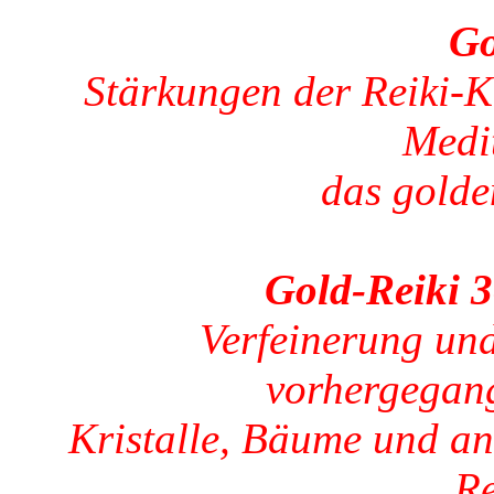
Go
Stärkungen der Reiki-Ka
Medi
das golden
Gold-Reiki 3
Verfeinerung und
vorhergegan
Kristalle, Bäume und an
Re