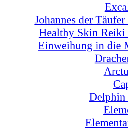
Exca
Johannes der Täufer
Healthy Skin Reiki
Einweihung in die 
Drachen
Arctu
Cap
Delphin 
Eleme
Elementa