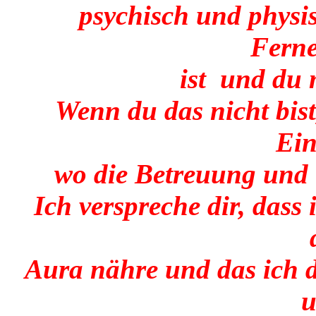
psychisch und physisc
Fern
ist und du m
Wenn du das nicht bist
Ei
wo die Betreuung und B
Ich verspreche dir, dass
Aura nähre und das ich 
u