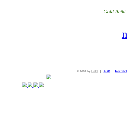
Gold Reiki
n
Heldt
AGB
Rechtlic
© 2009 by
|
|